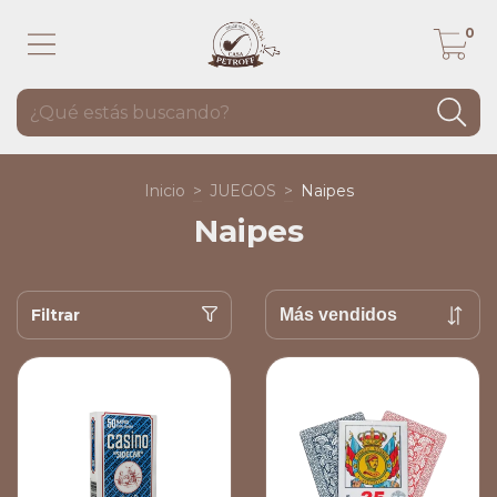
0
Inicio
>
JUEGOS
>
Naipes
Naipes
Filtrar