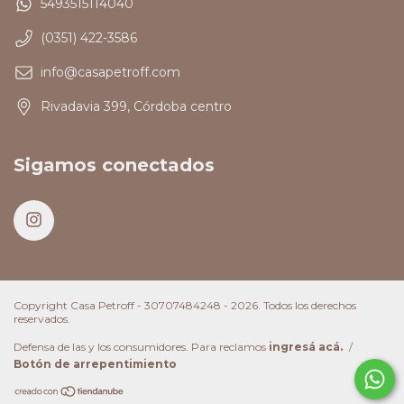
5493515114040
(0351) 422-3586
info@casapetroff.com
Rivadavia 399, Córdoba centro
Sigamos conectados
Copyright Casa Petroff - 30707484248 - 2026. Todos los derechos
reservados.
Defensa de las y los consumidores. Para reclamos
ingresá acá.
/
Botón de arrepentimiento