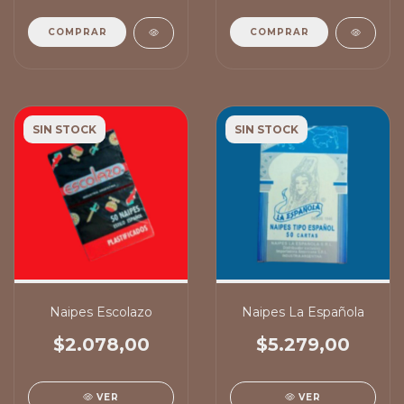
COMPRAR
COMPRAR
SIN STOCK
SIN STOCK
Naipes Escolazo
Naipes La Española
$2.078,00
$5.279,00
VER
VER